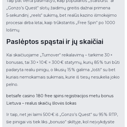
Taip pat verta pasimatyti, kaip populiarios „Starburst“ ar
„Gonzo’s Quest“ slotų žaidimų greitis dažnai primena
5‑sekundinį „reels“ sukimą, bet realūs kazino išmokėjimo
procesai dirba lėtai, kaip trūkstantis „Free Spin“ po 1000
lošimų.
Paslėptos spąstai ir jų skaičiai
Kai skaičiuojame „Turnover“ reikalavimą – tarkime 30 ×
bonusas, tai 30 × 10 € = 300 € statymų, kurių 85 % turi būti
padaryta realiu pinigu, o likusių 15 % galima „lošti“ su bet
kuriais nemokamais sukimais, kurie iš tiesų nesukelia jokio
pelno.
betsafe casino 180 free spins registracijos metu bonus
Lietuva – realus skaičių šlovės šokas
Ir taip, net jei laimi 500 € iš „Gonzo’s Quest“ su 95 % RTP,
šie pinigai vis tiek liks „bonuso“ skiltyje, kol neįvykdysite