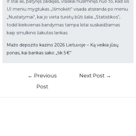
Ir štai aš, patyręs žaidėjas, visiškai nusiminęs nuo to, kad šis
UI meniu mygtukas „Išmokėti“ visada atsiranda po meniu
„Nustatymai“, kai jo vieta turėtų būti šalia „Statistikos“,
todėl kiekvienas bandymas tampa lėtai suskaidžiamas
kaip smulkinis šakutės lankas.
Mažo depozito kazino 2026 Lietuvoje – Ką veikia jūsų
ponas, kai bankas sako „tik 5 €“
Post
←
Previous
Next Post
→
navigation
Post