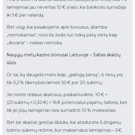
laimėjimas jau nevertas 10 € įnašo, kai bankrolis sumažėja
iki 5 € per valandą.
Bet visgi, kai pasakojame apie bonusus, skamba
„nemokamas“, nors šis žodis turi tokią patą vertę kaip
„dovana“ – niekas nemoka.
Naujųjų metų kazino bonusai Lietuvoje – Šaltas skaičių
sūris
Or tai, ką daugelis mato kaip „galingą šansą“, iš tiesų yra
tik 0,2 % tikimybės laimėti 50 € per 20 sukimų.
Jei norite realaus skaičiaus, paskaičiuokite: 10 € +
(20 sukimų × 0,30 €) = 16 € potencialus pajamų šaltinis, bet
tik jei jūsų laimėjimai nėra sumažinti 10 % mokesčiais.
Bet šie skaičiai greičiai išbluks, kai atsidursite 5‑žingsnių
lošimo sukimų režime, kur maksimalus laimėjimas – 5 €.