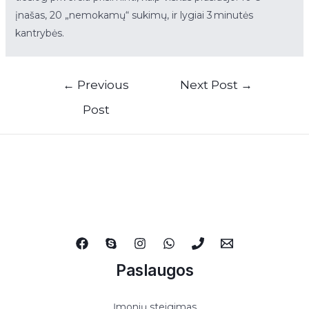
įnašas, 20 „nemokamų“ sukimų, ir lygiai 3 minutės
kantrybės.
Post
←
Previous
Next Post
→
navigation
Post
Paslaugos
Įmonių steigimas