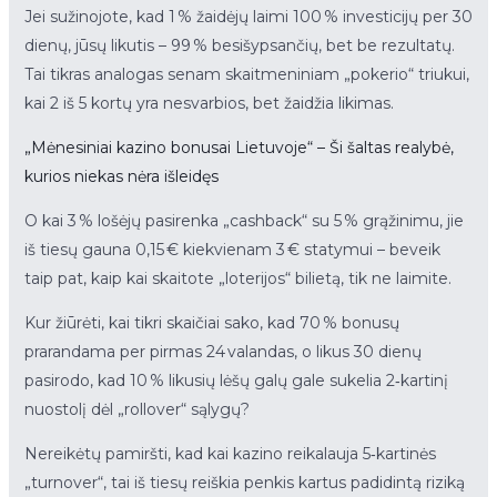
Jei sužinojote, kad 1 % žaidėjų laimi 100 % investicijų per 30
dienų, jūsų likutis – 99 % besišypsančių, bet be rezultatų.
Tai tikras analogas senam skaitmeniniam „pokerio“ triukui,
kai 2 iš 5 kortų yra nesvarbios, bet žaidžia likimas.
„Mėnesiniai kazino bonusai Lietuvoje“ – Ši šaltas realybė,
kurios niekas nėra išleidęs
O kai 3 % lošėjų pasirenka „cashback“ su 5 % grąžinimu, jie
iš tiesų gauna 0,15 € kiekvienam 3 € statymui – beveik
taip pat, kaip kai skaitote „loterijos“ bilietą, tik ne laimite.
Kur žiūrėti, kai tikri skaičiai sako, kad 70 % bonusų
prarandama per pirmas 24 valandas, o likus 30 dienų
pasirodo, kad 10 % likusių lėšų galų gale sukelia 2‑kartinį
nuostolį dėl „rollover“ sąlygų?
Nereikėtų pamiršti, kad kai kazino reikalauja 5‑kartinės
„turnover“, tai iš tiesų reiškia penkis kartus padidintą riziką