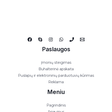
Paslaugos
Įmonių steigimas
Buhalterinė apskaita
Puslapių ir elektroninių parduotuvių kūrimas
Reklama
Meniu
Pagrindinis
Apie mus