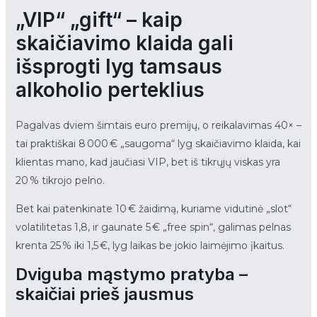
„VIP“ „gift“ – kaip
skaičiavimo klaida gali
išsprogti lyg tamsaus
alkoholio perteklius
Pagalvas dviem šimtais euro premijų, o reikalavimas 40× –
tai praktiškai 8 000 € „saugoma“ lyg skaičiavimo klaida, kai
klientas mano, kad jaučiasi VIP, bet iš tikrųjų viskas yra
20 % tikrojo pelno.
Bet kai patenkinate 10 € žaidimą, kuriame vidutinė „slot“
volatilitetas 1,8, ir gaunate 5 € „free spin“, galimas pelnas
krenta 25 % iki 1,5 €, lyg laikas be jokio laimėjimo įkaitus.
Dviguba mąstymo pratyba –
skaičiai prieš jausmus