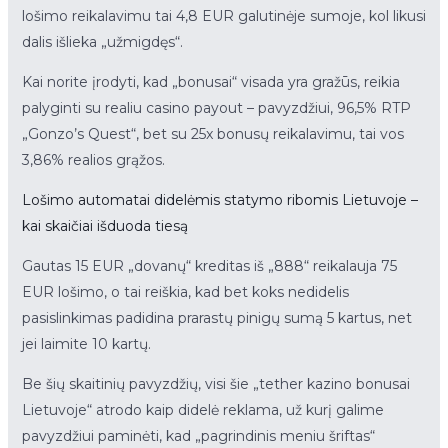
lošimo reikalavimu tai 4,8 EUR galutinėje sumoje, kol likusi
dalis išlieka „užmigdęs“.
Kai norite įrodyti, kad „bonusai“ visada yra gražūs, reikia
palyginti su realiu casino payout – pavyzdžiui, 96,5% RTP
„Gonzo’s Quest“, bet su 25x bonusų reikalavimu, tai vos
3,86% realios grąžos.
Lošimo automatai didelėmis statymo ribomis Lietuvoje –
kai skaičiai išduoda tiesą
Gautas 15 EUR „dovanų“ kreditas iš „888“ reikalauja 75
EUR lošimo, o tai reiškia, kad bet koks nedidelis
pasislinkimas padidina prarastų pinigų sumą 5 kartus, net
jei laimite 10 kartų.
Be šių skaitinių pavyzdžių, visi šie „tether kazino bonusai
Lietuvoje“ atrodo kaip didelė reklama, už kurį galime
pavyzdžiui paminėti, kad „pagrindinis meniu šriftas“