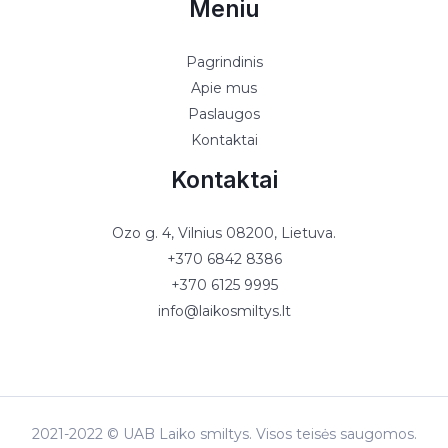
Meniu
Pagrindinis
Apie mus
Paslaugos
Kontaktai
Kontaktai
Ozo g. 4, Vilnius 08200, Lietuva.
+370 6842 8386
+370 6125 9995
info@laikosmiltys.lt
2021-2022 © UAB Laiko smiltys. Visos teisės saugomos.