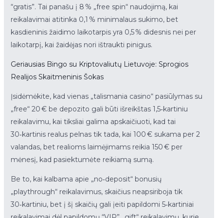
“gratis”. Tai panašu į 8 % „free spin“ naudojimą, kai
reikalavimai atitinka 0,1 % minimalaus sukimo, bet
kasdieninis žaidimo laikotarpis yra 0,5 % didesnis nei per
laikotarpį, kai žaidėjas nori ištraukti pinigus.
Geriausias Bingo su Kriptovaliutų Lietuvoje: Sprogios
Realijos Skaitmeninis Šokas
Įsidėmėkite, kad vienas „talismania casino“ pasiūlymas su
„free“ 20 € be depozito gali būti išreikštas 1,5‑kartiniu
reikalavimu, kai tiksliai galima apskaičiuoti, kad tai
30‑kartinis realus pelnas tik tada, kai 100 € sukama per 2
valandas, bet realioms laimėjimams reikia 150 € per
mėnesį, kad pasiektumėte reikiamą sumą.
Be to, kai kalbama apie „no‑deposit“ bonusių
„playthrough“ reikalavimus, skaičius neapsiriboja tik
30‑kartiniu, bet į šį skaičių gali įeiti papildomi 5‑kartiniai
reikalavimai dėl papildomų “VIP” „gift“ reikalavimų, kurie