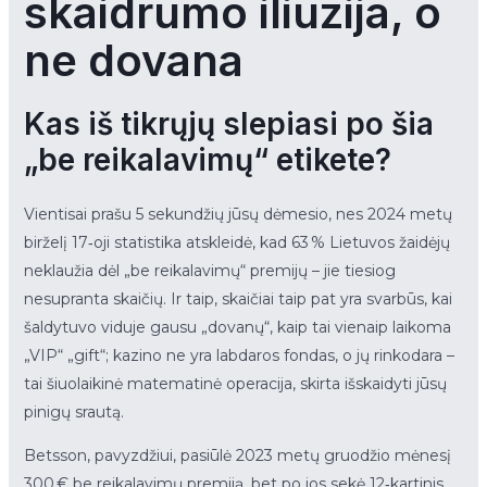
skaidrumo iliuzija, o
ne dovana
Kas iš tikrųjų slepiasi po šia
„be reikalavimų“ etikete?
Vientisai prašu 5 sekundžių jūsų dėmesio, nes 2024 metų
birželį 17‑oji statistika atskleidė, kad 63 % Lietuvos žaidėjų
neklaužia dėl „be reikalavimų“ premijų – jie tiesiog
nesupranta skaičių. Ir taip, skaičiai taip pat yra svarbūs, kai
šaldytuvo viduje gausu „dovanų“, kaip tai vienaip laikoma
„VIP“ „gift“; kazino ne yra labdaros fondas, o jų rinkodara –
tai šiuolaikinė matematinė operacija, skirta išskaidyti jūsų
pinigų srautą.
Betsson, pavyzdžiui, pasiūlė 2023 metų gruodžio mėnesį
300 € be reikalavimų premiją, bet po jos sekė 12‑kartinis