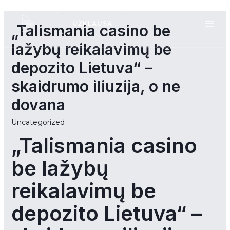
Skip
to
UŽKLAUSA
„Talismania casino be
MAI
content
lažybų reikalavimų be
ME
depozito Lietuva“ –
skaidrumo iliuzija, o ne
dovana
Uncategorized
„Talismania casino
be lažybų
reikalavimų be
depozito Lietuva“ –