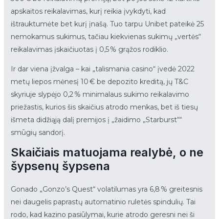
apskaitos reikalavimas, kurį reikia įvykdyti, kad
ištrauktumėte bet kurį įnašą. Tuo tarpu Unibet pateikė 25
nemokamus sukimus, tačiau kiekvienas sukimų „vertės“
reikalavimas įskaičiuotas į 0,5 % grąžos rodiklio.
Ir dar viena įžvalga – kai „talismania casino“ įvedė 2022
metų liepos mėnesį 10 € be depozito kreditą, jų T&C
skyriuje slypėjo 0,2 % minimalaus sukimo reikalavimo
priežastis, kurios šis skaičius atrodo menkas, bet iš tiesų
išmeta didžiąją dalį premijos į „žaidimo „Starburst““
smūgių sandorį.
Skaičiais matuojama realybė, o ne
šypsenų šypsena
Gonado „Gonzo’s Quest“ volatilumas yra 6,8 % greitesnis
nei daugelis paprastų automatinio ruletės spindulių. Tai
rodo, kad kazino pasiūlymai, kurie atrodo geresni nei ši