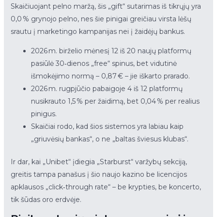
Skaičiuojant pelno maržą, šis „gift“ sutarimas iš tikrųjų yra
0,0 % grynojo pelno, nes šie pinigai greičiau virsta lėšų
srautu į marketingo kampanijas nei į žaidėjų bankus.
2026 m. birželio mėnesį 12 iš 20 naujų platformų
pasiūlė 30‑dienos „free“ spinus, bet vidutinė
išmokėjimo normą – 0,87 € – jie iškarto prarado.
2026 m. rugpjūčio pabaigoje 4 iš 12 platformų
nusikrauto 1,5 % per žaidimą, bet 0,04 % per realius
pinigus.
Skaičiai rodo, kad šios sistemos yra labiau kaip
„griuvėsių bankas“, o ne „baltas šviesus klubas“.
Ir dar, kai „Unibet“ įdiegia „Starburst“ varžybų sekciją,
greitis tampa panašus į šio naujo kazino be licencijos
apklausos „click‑through rate“ – be krypties, be koncerto,
tik šūdas oro erdvėje.