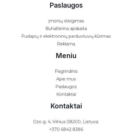
Paslaugos
Įmonių steigimas
Buhalterinė apskaita
Puslapių ir elektroninių parduotuvių kūrimas
Reklama
Meniu
Pagrindinis
Apie mus
Paslaugos
Kontaktai
Kontaktai
Ozo g. 4, Vilnius 08200, Lietuva.
+370 6842 8386