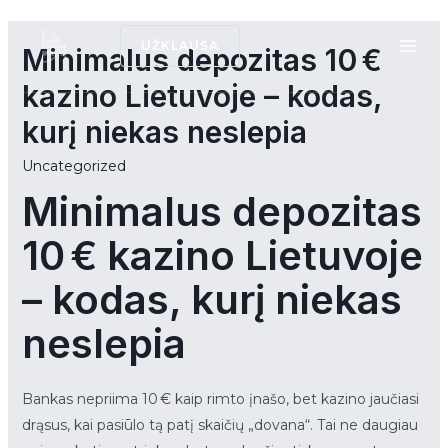
Skip
to
UŽKLAUSA
Minimalus depozitas 10 €
MAI
content
kazino Lietuvoje – kodas,
ME
kurį niekas neslepia
Uncategorized
Minimalus depozitas
10 € kazino Lietuvoje
– kodas, kurį niekas
neslepia
Bankas nepriima 10 € kaip rimto įnašo, bet kazino jaučiasi
drąsus, kai pasiūlo tą patį skaičių „dovana“. Tai ne daugiau