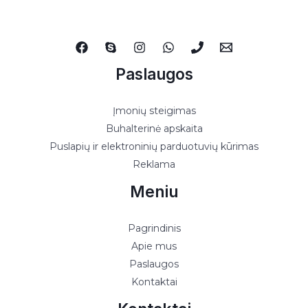
Paslaugos
Įmonių steigimas
Buhalterinė apskaita
Puslapių ir elektroninių parduotuvių kūrimas
Reklama
Meniu
Pagrindinis
Apie mus
Paslaugos
Kontaktai