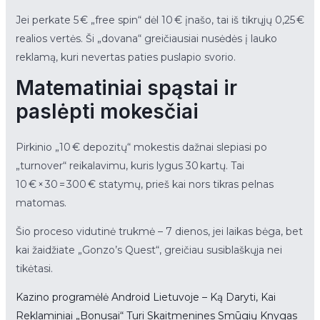
Jei perkate 5 € „free spin“ dėl 10 € įnašo, tai iš tikrųjų 0,25 €
realios vertės. Ši „dovana“ greičiausiai nusėdės į lauko
reklamą, kuri nevertas paties puslapio svorio.
Matematiniai spąstai ir
paslėpti mokesčiai
Pirkinio „10 € depozitų“ mokestis dažnai slepiasi po
„turnover“ reikalavimu, kuris lygus 30 kartų. Tai
10 € × 30 = 300 € statymų, prieš kai nors tikras pelnas
matomas.
Šio proceso vidutinė trukmė – 7 dienos, jei laikas bėga, bet
kai žaidžiate „Gonzo’s Quest“, greičiau susiblaškųja nei
tikėtasi.
Kazino programėlė Android Lietuvoje – Ką Daryti, Kai
Reklaminiai „Bonusai“ Turi Skaitmenines Smūgių Knygas