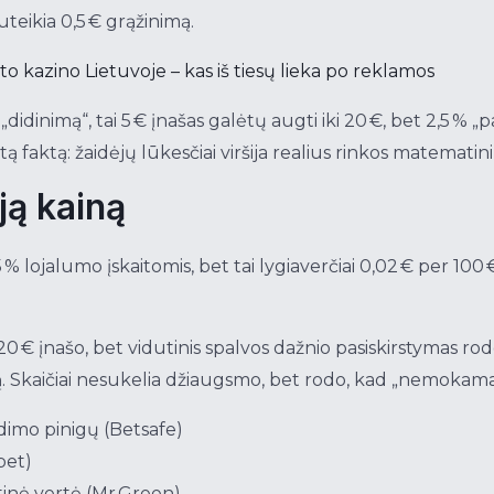
uteikia 0,5 € grąžinimą.
kazino Lietuvoje – kas iš tiesų lieka po reklamos
idinimą“, tai 5 € įnašas galėtų augti iki 20 €, bet 2,5 % „p
altą faktą: žaidėjų lūkesčiai viršija realius rinkos matemati
ją kainą
 % lojalumo įskaitomis, bet tai lygiaverčiai 0,02 € per 100
0 € įnašo, bet vidutinis spalvos dažnio pasiskirstymas rod
. Skaičiai nesukelia džiaugsmo, bet rodo, kad „nemokamas“
idimo pinigų (Betsafe)
bet)
utinė vertė (Mr Green)