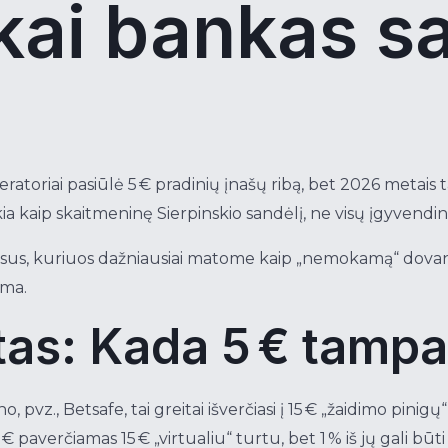
kai bankas sa
atoriai pasiūlė 5 € pradinių įnašų ribą, bet 2026 metais 
kia kaip skaitmeninę Sierpinskio sandėlį, ne visų įgyvendin
sus, kuriuos dažniausiai matome kaip „nemokamą“ dovaną, 
ema.
tas: Kada 5 € tampa
no, pvz., Betsafe, tai greitai išverčiasi į 15 € „žaidimo pinig
s 5 € paverčiamas 15 € „virtualiu“ turtu, bet 1 % iš jų gali b