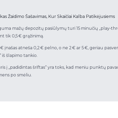
škas Žaidimo Šašavimas, Kur Skaičiai Kalba Patikėjusiems
guma mažų depozitų pasiūlymų turi 15 minučių „play‑thro
t tik 0,5 € grąžinimą.
 5 € įnašas atneša 0,2 € pelno, o ne 2 € ar 5 €, geriau pasvert
 iš šlapimo tankio.
iūris į „padidintas šriftas“ yra toks, kad meniu punktų pava
mens po smėliu.