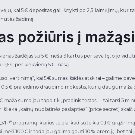
veju, kai 5 € depositas gali išnykti po 2,5 laimėjimų, kur t
inutės žaidimą.
as požiūris į mažąs
enas žaidėjas su 5 € įneša 3 kartus per savaitę, o jo vid
0,6 € per kiekvieną 5 € įnašą.
o įvertinimą”, kai 5 € sumas išsidės atskirai – galime pavers
as 0,5 € praleidimo draudimo mokestis, kurių dauguma ža
 maža suma jau tapo tik „pradinis testas“ – tai tarsi 3 min
išlieka „kainų nuolatinės paslapties“ (price secret) skaič
 % „VIP“ programų, kurios teigia, kad suteikia 0,1 € grąžini
i įneši 100 € ir tada jau galima gauti 10 % premiją, bet tai