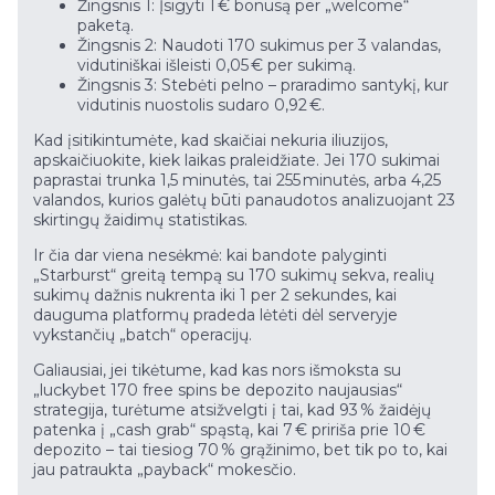
Žingsnis 1: Įsigyti 1 € bonusą per „welcome“
paketą.
Žingsnis 2: Naudoti 170 sukimus per 3 valandas,
vidutiniškai išleisti 0,05 € per sukimą.
Žingsnis 3: Stebėti pelno – praradimo santykį, kur
vidutinis nuostolis sudaro 0,92 €.
Kad įsitikintumėte, kad skaičiai nekuria iliuzijos,
apskaičiuokite, kiek laikas praleidžiate. Jei 170 sukimai
paprastai trunka 1,5 minutės, tai 255 minutės, arba 4,25
valandos, kurios galėtų būti panaudotos analizuojant 23
skirtingų žaidimų statistikas.
Ir čia dar viena nesėkmė: kai bandote palyginti
„Starburst“ greitą tempą su 170 sukimų sekva, realių
sukimų dažnis nukrenta iki 1 per 2 sekundes, kai
dauguma platformų pradeda lėtėti dėl serveryje
vykstančių „batch“ operacijų.
Galiausiai, jei tikėtume, kad kas nors išmoksta su
„luckybet 170 free spins be depozito naujausias“
strategija, turėtume atsižvelgti į tai, kad 93 % žaidėjų
patenka į „cash grab“ spąstą, kai 7 € pririša prie 10 €
depozito – tai tiesiog 70 % grąžinimo, bet tik po to, kai
jau patraukta „payback“ mokesčio.