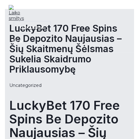
Skip
to
content
LuckyBet 170 Free Spins
UŽKLAUSA
Be Depozito Naujausias –
MAIN
MENU
Šių Skaitmenų Šėlsmas
Sukelia Skaidrumo
Priklausomybę
Uncategorized
LuckyBet 170 Free
Spins Be Depozito
Naujausias – Šių