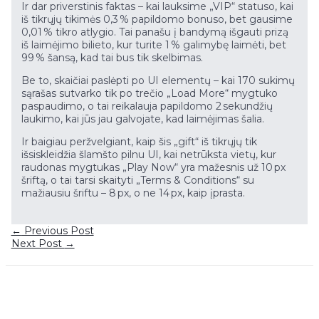
Ir dar priverstinis faktas – kai lauksime „VIP“ statuso, kai
iš tikrųjų tikimės 0,3 % papildomo bonuso, bet gausime
0,01 % tikro atlygio. Tai panašu į bandymą išgauti prizą
iš laimėjimo bilieto, kur turite 1 % galimybę laimėti, bet
99 % šansą, kad tai bus tik skelbimas.
Be to, skaičiai paslėpti po UI elementų – kai 170 sukimų
sąrašas sutvarko tik po trečio „Load More“ mygtuko
paspaudimo, o tai reikalauja papildomo 2 sekundžių
laukimo, kai jūs jau galvojate, kad laimėjimas šalia.
Ir baigiau peržvelgiant, kaip šis „gift“ iš tikrųjų tik
išsiskleidžia šlamšto pilnu UI, kai netrūksta vietų, kur
raudonas mygtukas „Play Now“ yra mažesnis už 10 px
šriftą, o tai tarsi skaityti „Terms & Conditions“ su
mažiausiu šriftu – 8 px, o ne 14 px, kaip įprasta.
Post
←
Previous Post
navigation
Next Post
→