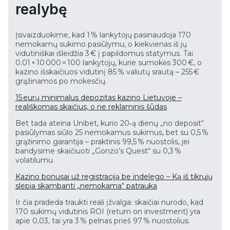
realybę
Įsivaizduokime, kad 1 % lankytojų pasinaudoja 170
nemokamų sukimo pasiūlymu, o kiekvienas iš jų
vidutiniškai išleidžia 3 € į papildomus statymus. Tai
0.01 × 10 000 = 100 lankytojų, kurie sumokės 300 €, o
kazino išskaičiuos vidutinį 85 % valiutų srautą – 255 €
grąžinamos po mokesčių.
15 eurų minimalus depozitas kazino Lietuvoje –
reališkomas skaičius, o ne reklaminis šūdas
Bet tada ateina Unibet, kurio 20‑ą dienų „no deposit“
pasiūlymas siūlo 25 nemokamus sukimus, bet su 0,5 %
grąžinimo garantija – praktinis 99,5 % nuostolis, jei
bandysime skaičiuoti „Gonzo’s Quest“ su 0,3 %
volatilumu.
Kazino bonusai už registraciją be indelego – Ką iš tikrųjų
slepia skambanti „nemokama“ patrauka
Ir čia pradeda traukti reali įžvalga: skaičiai nurodo, kad
170 sukimų vidutinis ROI (return on investment) yra
apie 0,03, tai yra 3 % pelnas prieš 97 % nuostolius.