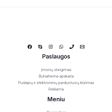
Paslaugos
Įmonių steigimas
Buhalterinė apskaita
Puslapių ir elektroninių parduotuvių kūrimas
Reklama
Meniu