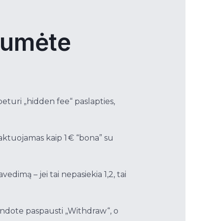
ėtumėte
beturi „hidden fee“ paslapties,
 traktuojamas kaip 1 € “bona” su
dimą – jei tai nepasiekia 1,2, tai
 bandote paspausti „Withdraw“, o