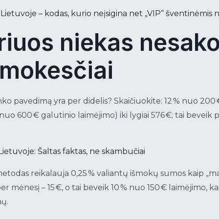
Lietuvoje – kodas, kurio neįsigina net „VIP“ šventinėmis
uriuos niekas nesak
r mokesčiai
nko pavedimą yra per didelis? Skaičiuokite: 12 % nuo 200
 nuo 600 € galutinio laimėjimo) iki lygiai 576 €; tai beveik
ietuvoje: Šaltas faktas, ne skambučiai
etodas reikalauja 0,25 % valiantų išmokų sumos kaip „mai
per mėnesį – 15 €, o tai beveik 10 % nuo 150 € laimėjimo, k
mų.