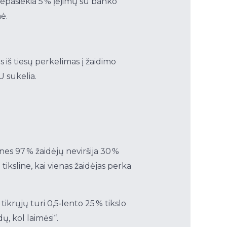
nepasiekia 5 % įėjimų su banko
ė.
s iš tiesų perkelimas į žaidimo
U sukelia.
 nes 97 % žaidėjų neviršija 30 %
 tiksline, kai vienas žaidėjas perka
tikrųjų turi 0,5‑lento 25 % tikslo
ų, kol laimėsi“.