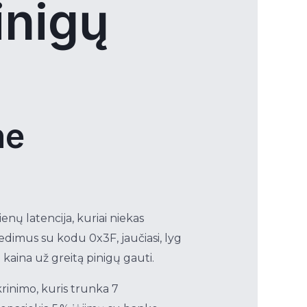
inigų
ne
enų latencija, kuriai niekas
dimus su kodu 0x3F, jaučiasi, lyg
kaina už greitą pinigų gauti.
krinimo, kuris trunka 7