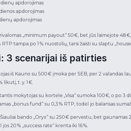
2‑dienų apdorojimas
‑dienos apdorojimas
‑dienų apdorojimas
 privalomas „minimum payout“ 50 €, bet jūs laimėjote 48 €, 
% RTP tampa po 1 % nuostolių, tarsi žaisti su slaptu „hous
 3 scenarijai iš patirties
ojas iš Kauno su 500 € įmoka per SEB, per 2 valandas lauk
ikutį, t. y. 1 €.
žtantis mokytojas su kortele „Visa“ sumoka 100 €, o po 3 d
riamas „bonus fund“ su 0,3 % RTP, todėl jo balansas sumažė
Šiauliai bando „Oryx“ su 250 € pervestu, bet gaunamas 2 % 
ėl jos 20 % „success rate“ krenta iki 16 %.