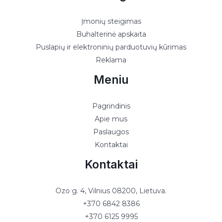
Įmonių steigimas
Buhalterinė apskaita
Puslapių ir elektroninių parduotuvių kūrimas
Reklama
Meniu
Pagrindinis
Apie mus
Paslaugos
Kontaktai
Kontaktai
Ozo g. 4, Vilnius 08200, Lietuva.
+370 6842 8386
+370 6125 9995