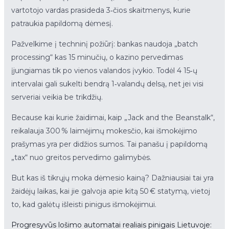
vartotojo vardas prasideda 3‑čios skaitmenys, kurie
patraukia papildomą dėmesį.
Pažvelkime į techninį požiūrį: bankas naudoja „batch
processing“ kas 15 minučių, o kazino pervedimas
įjungiamas tik po vienos valandos įvykio. Todėl 4 15‑ų
intervalai gali sukelti bendrą 1‑valandų delsą, net jei visi
serveriai veikia be trikdžių.
Because kai kurie žaidimai, kaip „Jack and the Beanstalk“,
reikalauja 300 % laimėjimų mokesčio, kai išmokėjimo
prašymas yra per didžios sumos. Tai panašu į papildomą
„tax“ nuo greitos pervedimo galimybės.
But kas iš tikrųjų moka dėmesio kainą? Dažniausiai tai yra
žaidėjų laikas, kai jie galvoja apie kitą 50 € statymą, vietoj
to, kad galėtų išleisti pinigus išmokėjimui.
Progresyvūs lošimo automatai realiais pinigais Lietuvoje: