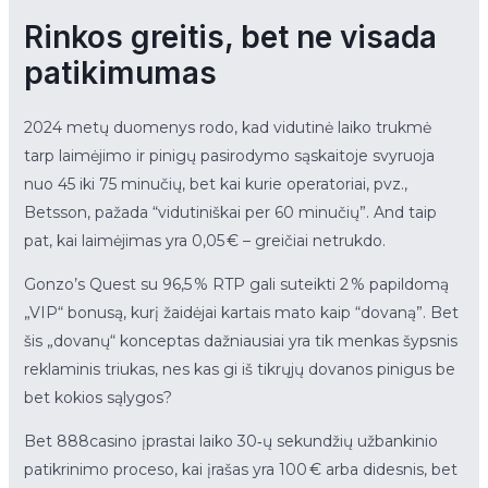
Rinkos greitis, bet ne visada
patikimumas
2024 metų duomenys rodo, kad vidutinė laiko trukmė
tarp laimėjimo ir pinigų pasirodymo sąskaitoje svyruoja
nuo 45 iki 75 minučių, bet kai kurie operatoriai, pvz.,
Betsson, pažada “vidutiniškai per 60 minučių”. And taip
pat, kai laimėjimas yra 0,05 € – greičiai netrukdo.
Gonzo’s Quest su 96,5 % RTP gali suteikti 2 % papildomą
„VIP“ bonusą, kurį žaidėjai kartais mato kaip “dovaną”. Bet
šis „dovanų“ konceptas dažniausiai yra tik menkas šypsnis
reklaminis triukas, nes kas gi iš tikrųjų dovanos pinigus be
bet kokios sąlygos?
Bet 888casino įprastai laiko 30‑ų sekundžių užbankinio
patikrinimo proceso, kai įrašas yra 100 € arba didesnis, bet