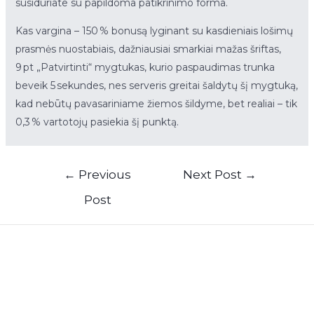
susiduriate su papildoma patikrinimo forma.
Kas vargina – 150 % bonusą lyginant su kasdieniais lošimų
prasmės nuostabiais, dažniausiai smarkiai mažas šriftas,
9 pt „Patvirtinti“ mygtukas, kurio paspaudimas trunka
beveik 5 sekundes, nes serveris greitai šaldytų šį mygtuką,
kad nebūtų pavasariniame žiemos šildyme, bet realiai – tik
0,3 % vartotojų pasiekia šį punktą.
Post
←
Previous
Next Post
→
navigation
Post