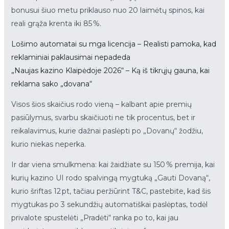
bonusui šiuo metu priklauso nuo 20 laimėtų spinos, kai
reali grąža krenta iki 85 %.
Lošimo automatai su mga licencija – Realisti pamoka, kad
reklaminiai paklausimai nepadeda
„Naujas kazino Klaipėdoje 2026“ – Ką iš tikrųjų gauna, kai
reklama sako „dovana“
Visos šios skaičius rodo vieną – kalbant apie premių
pasiūlymus, svarbu skaičiuoti ne tik procentus, bet ir
reikalavimus, kurie dažnai paslėpti po „Dovanų“ žodžiu,
kurio niekas neperka.
Ir dar viena smulkmena: kai žaidžiate su 150 % premija, kai
kurių kazino UI rodo spalvingą mygtuką „Gauti Dovaną“,
kurio šriftas 12 pt, tačiau peržiūrint T&C, pastebite, kad šis
mygtukas po 3 sekundžių automatiškai paslėptas, todėl
privalote spustelėti „Pradėti“ ranka po to, kai jau