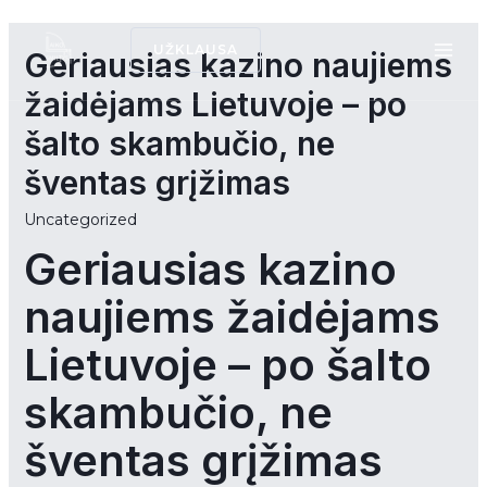
Skip
to
UŽKLAUSA
Geriausias kazino naujiems
MAI
content
žaidėjams Lietuvoje – po
ME
šalto skambučio, ne
šventas grįžimas
Uncategorized
Geriausias kazino
naujiems žaidėjams
Lietuvoje – po šalto
skambučio, ne
šventas grįžimas