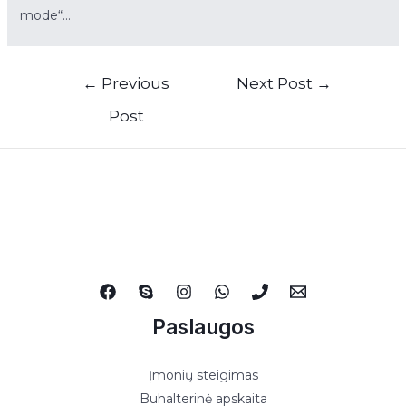
mode“…
Post
←
Previous
Next Post
→
navigation
Post
Paslaugos
Įmonių steigimas
Buhalterinė apskaita