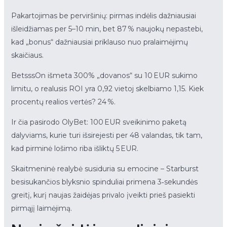
Pakartojimas be perviršinių: pirmas indėlis dažniausiai
išleidžiamas per 5–10 min, bet 87 % naujokų nepastebi,
kad „bonus“ dažniausiai priklauso nuo pralaimėjimų
skaičiaus.
BetsssOn išmeta 300% „dovanos“ su 10 EUR sukimo
limitu, o realusis ROI yra 0,92 vietoj skelbiamo 1,15. Kiek
procentų realios vertės? 24 %.
Ir čia pasirodo OlyBet: 100 EUR sveikinimo paketą
dalyviams, kurie turi išsirejesti per 48 valandas, tik tam,
kad pirminė lošimo riba išliktų 5 EUR.
Skaitmeninė realybė susiduria su emocine – Starburst
besisukančios blyksnio spinduliai primena 3‑sekundės
greitį, kurį naujas žaidėjas privalo įveikti prieš pasiekti
pirmąjį laimėjimą.