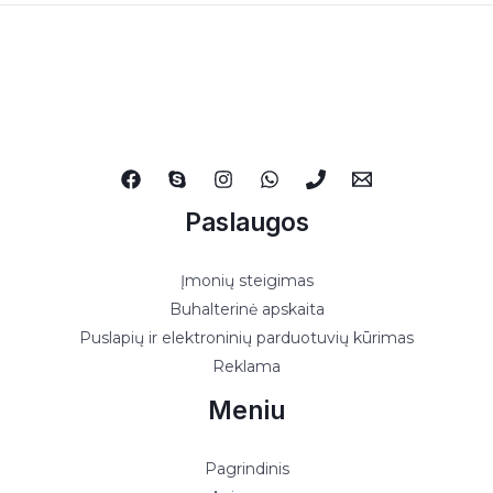
Paslaugos
Įmonių steigimas
Buhalterinė apskaita
Puslapių ir elektroninių parduotuvių kūrimas
Reklama
Meniu
Pagrindinis