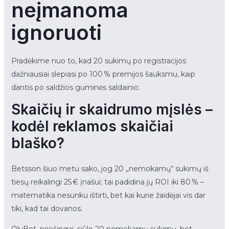
neįmanoma
ignoruoti
Pradėkime nuo to, kad 20 sukimų po registracijos
dažniausiai slepiasi po 100 % premijos šauksmu, kaip
dantis po saldžios guminės saldainio.
Skaičių ir skaidrumo mįslės –
kodėl reklamos skaičiai
blaško?
Betsson šiuo metu sako, jog 20 „nemokamų“ sukimų iš
tiesų reikalingi 25 € įnašui; tai padidina jų ROI iki 80 % –
matematika nesunku ištirti, bet kai kurie žaidėjai vis dar
tiki, kad tai dovanos.