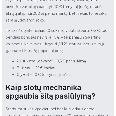
OlyBet, priešingai, siūlo 20 nemokamų sukimų, bet
priverčia vartotoją padaryti 10 € turnyrinį įnašą, o tai iš
tikrųjų atspindi 200 % pelno maržą, bet niekas to nesako
šalia šį „dovano“ šoko.
Jei skaičiuojate realiai, 20 sukimų vidutinė vertė 0,5 €, tad
bendras bonusas neviršija 10 € – tai panašu į 5‑kartinę
kalibraciją, kai tikslas – išgauti „VIP“ statusą, bet iš tikrųjų
gaunate tik mažą popierinį prizą.
20 sukimo „dovana“ – 0,5 € per sukimą
Betsson – 25 € įnašas
OlyBet – 10 € turnyrinis įnašas
Kaip slotų mechanika
apgaubia šitą pasiūlymą?
Starburst sukasi greičiau nei bet kuri vidaus darbo
susitikimas, o tai primena, kaip po 20 nemokamų sukimų