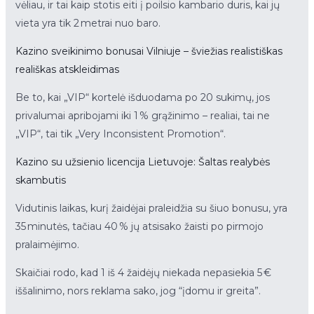
vėliau, ir tai kaip stotis eiti į poilsio kambario duris, kai jų
vieta yra tik 2 metrai nuo baro.
Kazino sveikinimo bonusai Vilniuje – šviežias realistiškas
reališkas atskleidimas
Be to, kai „VIP“ kortelė išduodama po 20 sukimų, jos
privalumai apribojami iki 1 % grąžinimo – realiai, tai ne
„VIP“, tai tik „Very Inconsistent Promotion“.
Kazino su užsienio licencija Lietuvoje: Šaltas realybės
skambutis
Vidutinis laikas, kurį žaidėjai praleidžia su šiuo bonusu, yra
35 minutės, tačiau 40 % jų atsisako žaisti po pirmojo
pralaimėjimo.
Skaičiai rodo, kad 1 iš 4 žaidėjų niekada nepasiekia 5 €
iššalinimo, nors reklama sako, jog “įdomu ir greita”.