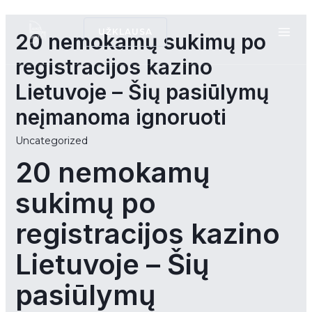
Skip
to
UŽKLAUSA
20 nemokamų sukimų po
MAI
content
registracijos kazino
ME
Lietuvoje – Šių pasiūlymų
neįmanoma ignoruoti
Uncategorized
20 nemokamų
sukimų po
registracijos kazino
Lietuvoje – Šių
pasiūlymų